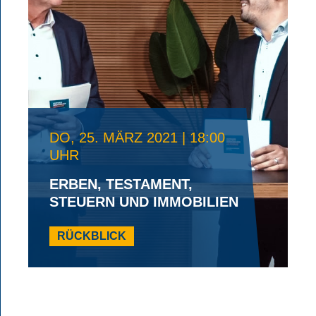
DO, 25. MÄRZ 2021 | 18:00
UHR
ERBEN, TESTAMENT,
STEUERN UND IMMOBILIEN
RÜCKBLICK