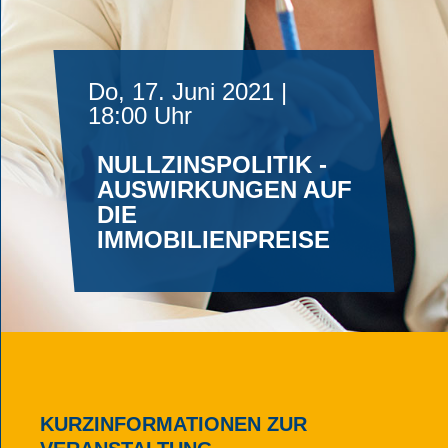
Do, 17. Juni 2021 |
18:00 Uhr
NULLZINSPOLITIK -
AUSWIRKUNGEN AUF
DIE
IMMOBILIENPREISE
KURZINFORMATIONEN ZUR