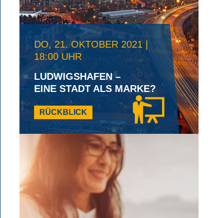
DO, 21. OKTOBER 2021 |
18:00 UHR
LUDWIGSHAFEN –
EINE STADT ALS MARKE?
RÜCKBLICK