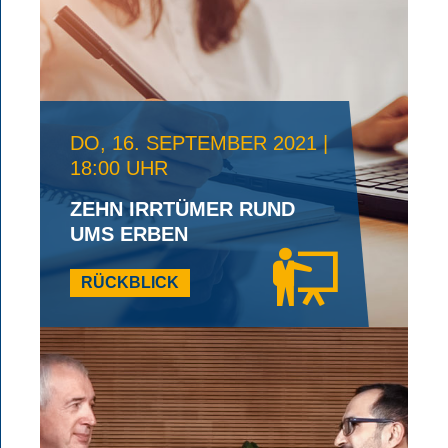
DO, 16. SEPTEMBER 2021 |
18:00 UHR
ZEHN IRRTÜMER RUND
UMS ERBEN
RÜCKBLICK