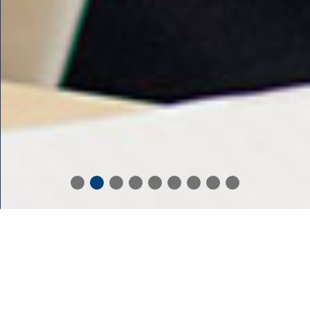
VIELFÄLTIGE SEMINARE
Nutzen Sie unser Spektrum an
Schulungsangeboten für jedermann, Filme