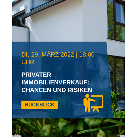
DI, 29. MÄRZ 2022 | 18:00
UHR
PRIVATER
IMMOBILIENVERKAUF:
CHANCEN UND RISIKEN
RÜCKBLICK