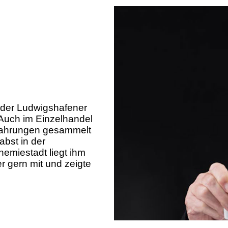
r der Ludwigshafener
Auch im Einzelhandel
fahrungen gesammelt
abst in der
hemiestadt liegt ihm
r gern mit und zeigte