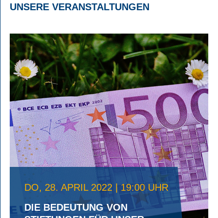
UNSERE VERANSTALTUNGEN
DO, 28. APRIL 2022 | 19:00 UHR
DIE BEDEUTUNG VON