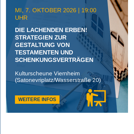
MI, 7. OKTOBER 2026 | 19:00
UHR
DIE LACHENDEN ERBEN!
STRATEGIEN ZUR
GESTALTUNG VON
TESTAMENTEN UND
SCHENKUNGSVERTRÄGEN
Kulturscheune Viernheim
(Satonevriplatz/Wasserstraße 20)
WEITERE INFOS