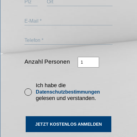
Plz
Ort
E-Mail *
Telefon *
Anzahl Personen
Ich habe die
Datenschutzbestimmungen
gelesen und verstanden.