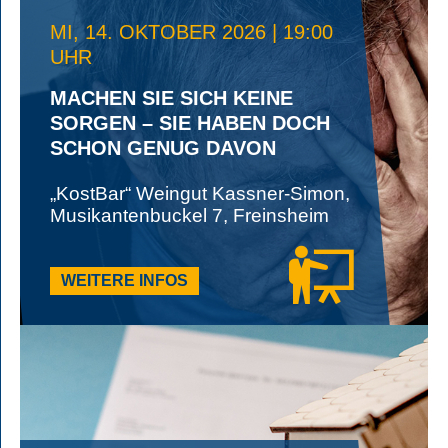
MI, 14. OKTOBER 2026 | 19:00
UHR
MACHEN SIE SICH KEINE
SORGEN – SIE HABEN DOCH
SCHON GENUG DAVON
„KostBar“ Weingut Kassner-Simon,
Musikantenbuckel 7, Freinsheim
WEITERE INFOS