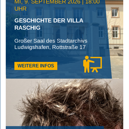
MI, 9. SEPTEMBER 2026 | 18:00
UHR
GESCHICHTE DER VILLA
RASCHIG
Großer Saal des Stadtarchivs
Ludwigshafen, Rottstraße 17
WEITERE INFOS