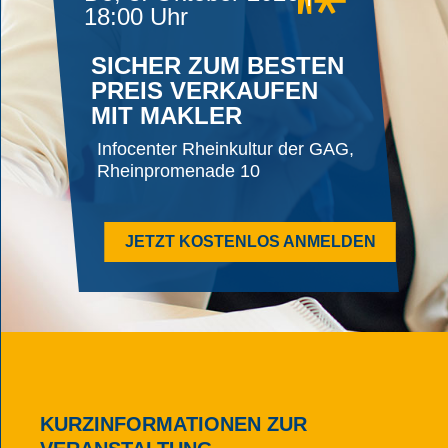
18:00 Uhr
SICHER ZUM BESTEN
PREIS VERKAUFEN
MIT MAKLER
Infocenter Rheinkultur der GAG,
Rheinpromenade 10
JETZT KOSTENLOS ANMELDEN
KURZINFORMATIONEN ZUR