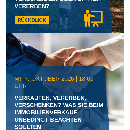
VERERBEN?
RÜCKBLICK
MI, 7. OKTOBER 2026 | 18:00
UHR
VERKAUFEN, VERERBEN,
VERSCHENKEN? WAS SIE BEIM
IMMOBILIENVERKAUF
UNBEDINGT BEACHTEN
SOLLTEN