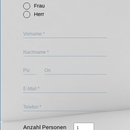
Frau
Herr
Vorname *
Nachname *
Plz
Ort
E-Mail *
Telefon *
Anzahl Personen