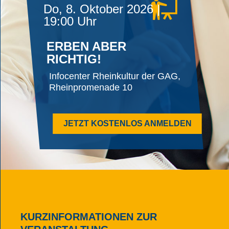
Do, 8. Oktober 2026 |
19:00 Uhr
ERBEN ABER
RICHTIG!
Infocenter Rheinkultur der GAG,
Rheinpromenade 10
JETZT KOSTENLOS ANMELDEN
KURZINFORMATIONEN ZUR